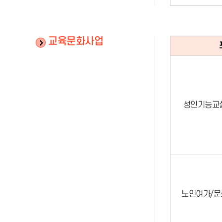
교육문화사업
성인기능교
노인여가/문