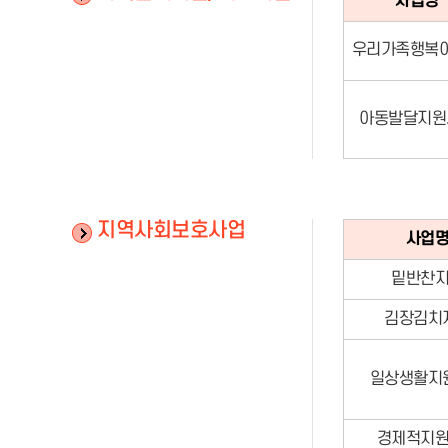
사업명
우리가족행복
아동발달지원
지역사회보호사업
사업
밑반찬
김장김치
일상생활지
경제적지