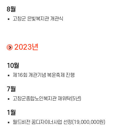
8월
고창군 은빛복지관 개관식
2023년
10월
제16회 개관기념 복운축제 진행
7월
고창군종합노인복지관 재위탁(5년)
1월
월드비전 꿈디자이너사업 선정(19,000,000원)