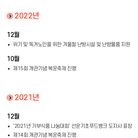
2022년
12월
위기 및 독거노인을 위한 겨울철 난방시설 및 난방물품 지원
10월
제15회 개관기념 복운축제 진행
2021년
12월
‘2021년 기부식품 나눔대회’ 선운기초푸드뱅크 도지사 표창
제14회 개관기념 복운축제 진행