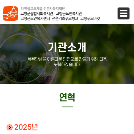
바로가기 메뉴
기관소개
복된만남을 아름다운 인연으로 만들기 위해 더욱
노력하겠습니다.
연혁
─
2025년