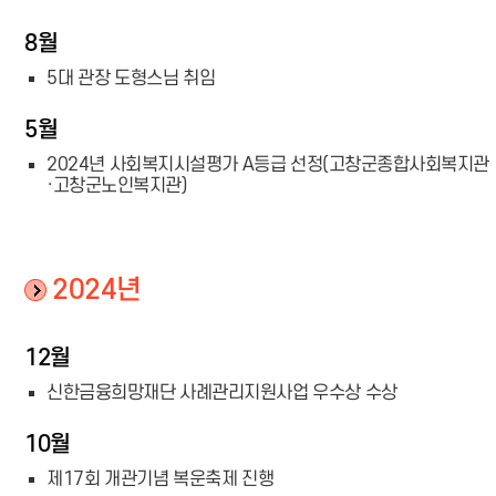
8월
5대 관장 도형스님 취임
5월
2024년 사회복지시설평가 A등급 선정(고창군종합사회복지관
·고창군노인복지관)
2024년
12월
신한금융희망재단 사례관리지원사업 우수상 수상
10월
제17회 개관기념 복운축제 진행