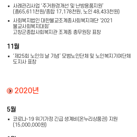
사례괸리사업 ‘주거환경개선 및 난방용품지원’
(총65,611천원/종합 17,178천원, 노인 48,433천원)
사회복지법인 대한불교조계종사회복지재단 ‘2021
불교사회복지대회’
고창군종합사회복지관 조계종 총무원장 표창
11월
‘제25회 노인의 날 기념’ 모범노인단체 및 노인복지기여단체
도지사 표창
2020년
5월
코로나-19 위기가정 긴급 생계비(온누리상품권) 지원
(15,000,000원)