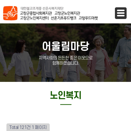
바로가기 메뉴
어울림마당
지역사회의 든든한 좋은 이웃으로
함께하겠습니다.
노인복지
─
Total 121건
1 페이지