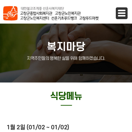
바로가기 메뉴
복지마당
지역주민들의 행복한 삶을 위해 함깨하겠습니다.
식당메뉴
─
1월 2일 (01/02 ~ 01/02)