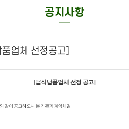
특화사업
공지사항
─
납품업체 선정공고]
[급식납품업체 선정 공고]
 같이 공고하오니 본 기관과 계약체결