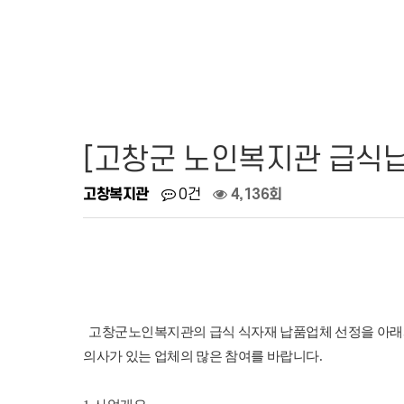
[고창군 노인복지관 급식
고창복지관
0건
4,136회
고창군노인복지관의 급식 식자재 납품업체 선정을 아래와
의사가 있는 업체의 많은 참여를 바랍니다
.