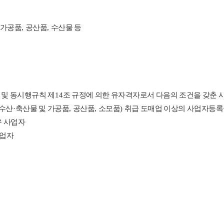
 가공품
,
공산품
,
수산물 등
 및 동시행규칙 제
14
조 규정에 의한 유자격자로서 다음의 조건을 갖춘 
수산
·
축산물 및 가공품
,
공산품
,
소모품
)
취급 도매업 이상의 사업자등록
유 사업자
사업자