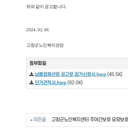
위와 같이 공고합니다
.
2024. 02. 06
고창군노인복지관장
첨부파일
납품업체선정 공고문,참가신청서.hwp
(45.5K)
단가견적서.hwp
(62.0K)
이전글
고창군노인복지센터 주야간보호 요양보호