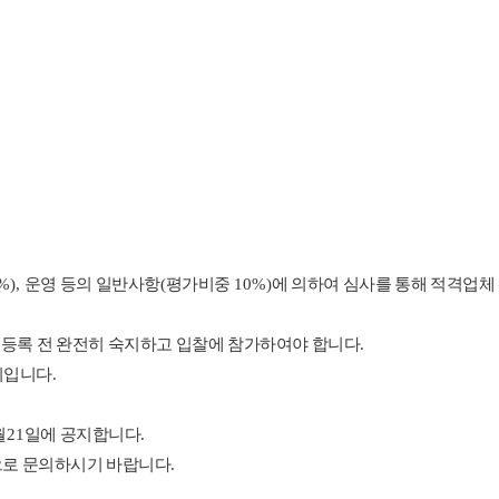
%),
운영 등의 일반사항
(
평가비중
10%)
에 의하여 심사를 통해 적격업체
 등록 전 완전히 숙지하고 입찰에 참가하여야 합니다
.
지입니다
.
월
21
일에 공지합니다
.
으로 문의하시기 바랍니다
.