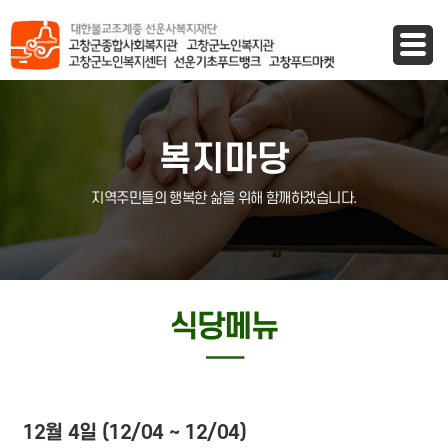
바로가기 메뉴
복지마당
지역주민들의 행복한 삶을 위해 함깨하겠습니다.
식당메뉴
─
12월 4일 (12/04 ~ 12/04)