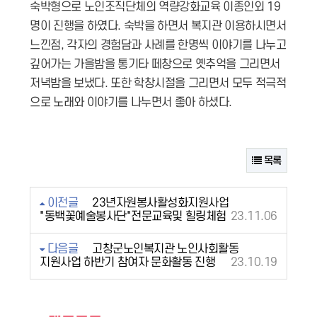
숙박형으로 노인조직단체의 역량강화교육 이종인외 19
명이 진행을 하였다. 숙박을 하면서 복지관 이용하시면서
느낀점, 각자의 경험담과 사례를 한명씩 이야기를 나누고
깊어가는 가을밤을 통기타 떼창으로 옛추억을 그리면서
저녁밤을 보냈다. 또한 학창시절을 그리면서 모두 적극적
으로 노래와 이야기를 나누면서 좋아 하셨다.
목록
이전글
23년자원봉사활성화지원사업
"동백꽃예술봉사단"전문교육및 힐링체험
23.11.06
다음글
고창군노인복지관 노인사회활동
지원사업 하반기 참여자 문화활동 진행
23.10.19