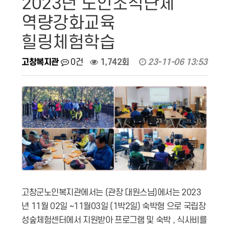
2023년 노인조직단체
역량강화교육
힐링체험학습
고창복지관
0건
1,742회
23-11-06 13:53
고창군노인복지관에서는 (관장 대원스님)에서는 2023
년 11월 02일 ~11월03일 (1박2일) 숙박형 으로 국립장
성숲체험센터에서 지원받아 프로그램 및 숙박 , 식사비를