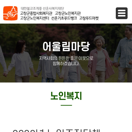
바로가기 메뉴
어울림마당
지역사회의 든든한 좋은 이웃으로
함께하겠습니다.
노인복지
─