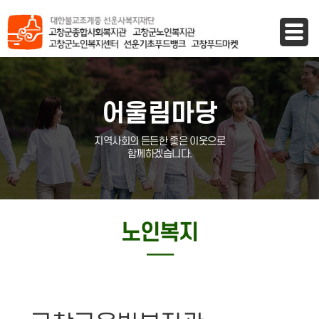
바로가기 메뉴
어울림마당
지역사회의 든든한 좋은 이웃으로
함께하겠습니다.
노인복지
─