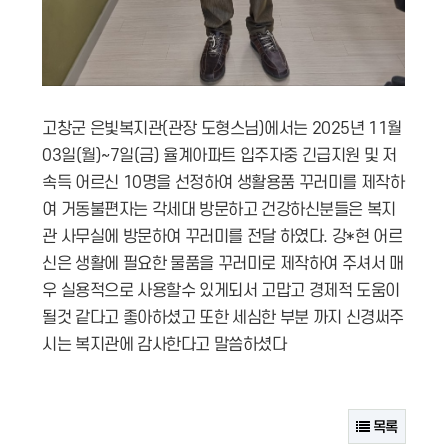
고창군 은빛복지관(관장 도형스님)에서는 2025년 11월
03일(월)~7일(금) 율계아파트 입주자중 긴급지원 및 저
속득 어르신 10명을 선정하여 생활용품 꾸러미를 제작하
여 거동불편자는 각세대 방문하고 건강하신분들은 복지
관 사무실에 방문하여 꾸러미를 전달 하였다. 강*현 어르
신은 생활에 필요한 물품을 꾸러미로 제작하여 주셔서 매
우 실용적으로 사용할수 있게되서 고맙고 경제적 도움이
될것 같다고 좋아하셨고 또한 세심한 부분 까지 신경써주
시는 복지관에 감사한다고 말씀하셨다
목록