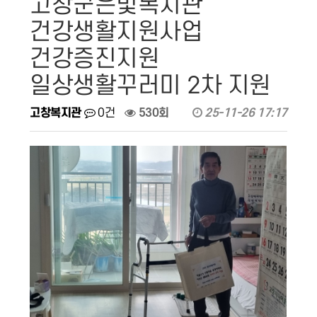
고창군은빛복지관
건강생활지원사업
건강증진지원
일상생활꾸러미 2차 지원
고창복지관
0건
530회
25-11-26 17:17